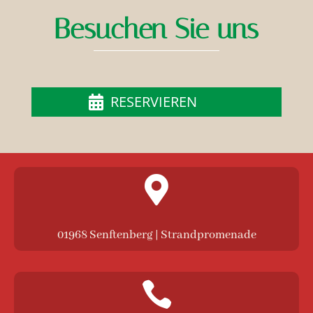
Besuchen Sie uns
RESERVIEREN


01968 Senftenberg | Strandpromenade
